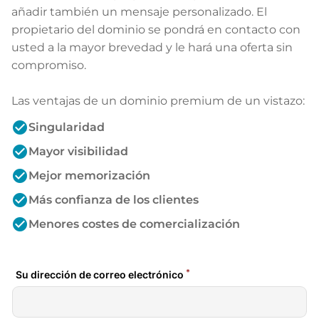
añadir también un mensaje personalizado. El
propietario del dominio se pondrá en contacto con
usted a la mayor brevedad y le hará una oferta sin
compromiso.
Las ventajas de un dominio premium de un vistazo:
check_circle
Singularidad
check_circle
Mayor visibilidad
check_circle
Mejor memorización
check_circle
Más confianza de los clientes
check_circle
Menores costes de comercialización