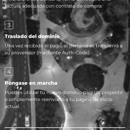
factura adecuada con contrato de compra.
3
Traslado del dominio
Una vez recibido el pago, el dominio se transferirá a
su proveedor (mediante Auth-Code).
4
Póngase en marcha
Puedes utilizar tu nuevo dominio para un proyecto
o simplemente reenviarlo a tu página de inicio
actual.